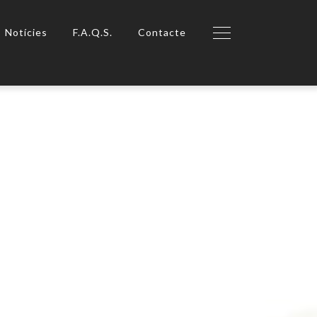
Notícies
F.A.Q.S.
Contacte