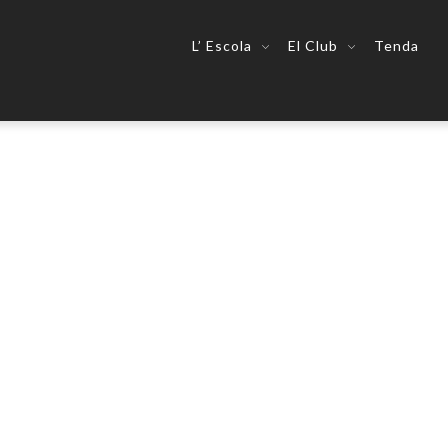
L’ Escola
El Club
Tenda