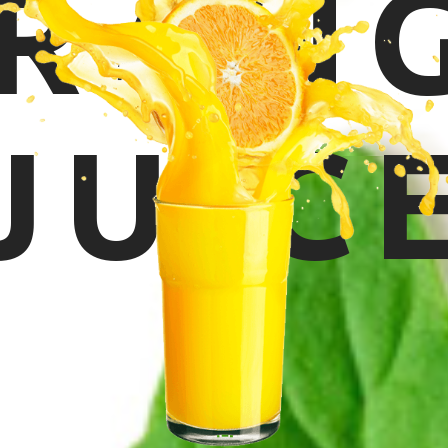
RAN
JUIC