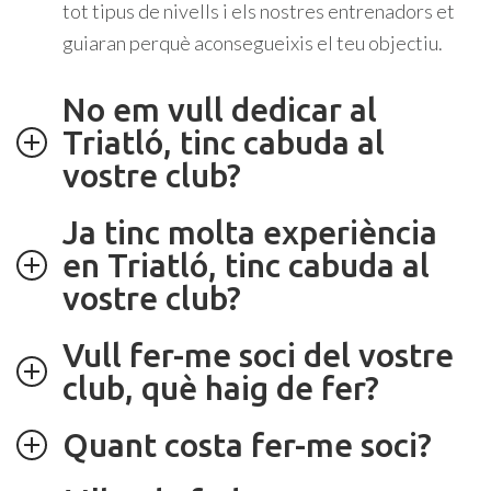
tot tipus de nivells i els nostres entrenadors et
guiaran perquè aconsegueixis el teu objectiu.
No em vull dedicar al
Triatló, tinc cabuda al
vostre club?
Ja tinc molta experiència
en Triatló, tinc cabuda al
vostre club?
Vull fer-me soci del vostre
club, què haig de fer?
Quant costa fer-me soci?