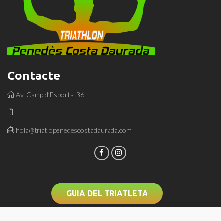
Contacte
Av. Camp d’Esports, 36
hola@triatlopenedescostadaurada.com
GUIA DEL TRIATLETA