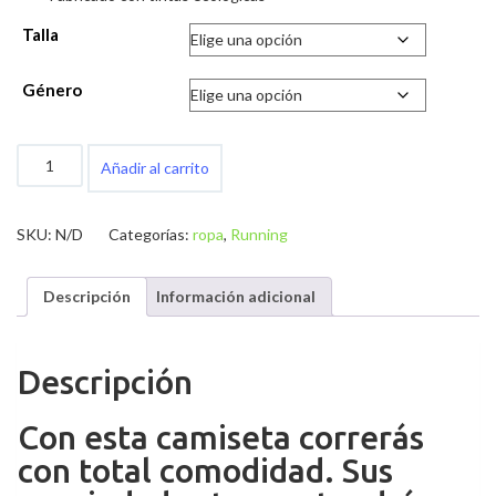
Talla
Género
Camiseta
Añadir al carrito
Running
Manga
corta
SKU:
N/D
Categorías:
ropa
,
Running
cantidad
Descripción
Información adicional
Descripción
Con esta camiseta correrás
con total comodidad. Sus