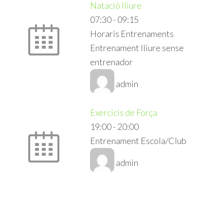
Natació lliure
07:30
-
09:15
Horaris Entrenaments
Entrenament lliure sense
entrenador
admin
Exercicis de Força
19:00
-
20:00
Entrenament Escola/Club
admin