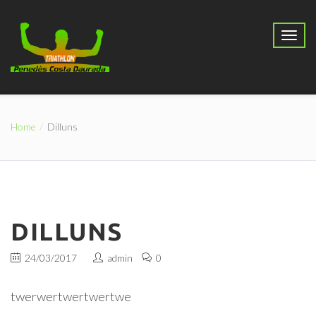
Home
Dilluns
DILLUNS
24/03/2017
admin
0
twerwertwertwertwe