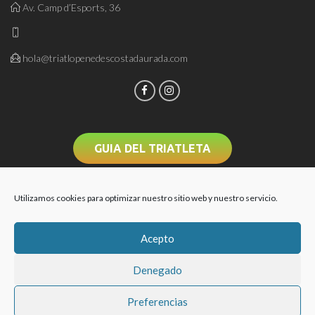
Av. Camp d’Esports, 36
hola@triatlopenedescostadaurada.com
GUIA DEL TRIATLETA
Utilizamos cookies para optimizar nuestro sitio web y nuestro servicio.
Acepto
Denegado
Preferencias